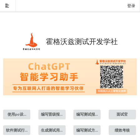
登录
霍格沃兹测试开发学社
使用po设计模式输出自动化测试用例
编写晋级报告
编写测试报告
面试官
软件测试行业前景分析
生成测试用例
编写测试方案
绩效考核