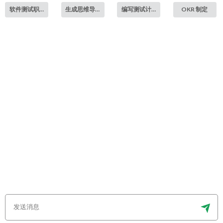
软件测试职业发展
生成思维导图
编写测试计划
OKR 制定